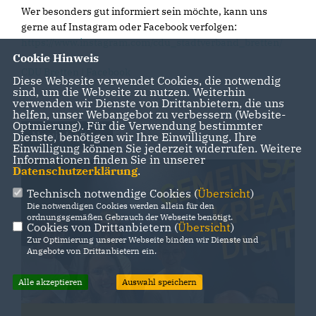
Wer besonders gut informiert sein möchte, kann uns
gerne auf Instagram oder Facebook verfolgen:
https://www.instagram.com/cdu_stadtverband_bretten/
Cookie Hinweis
CDU Bretten | Facebook
Diese Webseite verwendet Cookies, die notwendig
sind, um die Webseite zu nutzen. Weiterhin
verwenden wir Dienste von Drittanbietern, die uns
helfen, unser Webangebot zu verbessern (Website-
Optmierung). Für die Verwendung bestimmter
Neuigkeiten
Dienste, benötigen wir Ihre Einwilligung. Ihre
Einwilligung können Sie jederzeit widerrufen. Weitere
Informationen finden Sie in unserer
Datenschutzerklärung
.
Technisch notwendige Cookies (
Übersicht
)
Die notwendigen Cookies werden allein für den
ordnungsgemäßen Gebrauch der Webseite benötigt.
Cookies von Drittanbietern (
Übersicht
)
Zur Optimierung unserer Webseite binden wir Dienste und
Angebote von Drittanbietern ein.
Alle akzeptieren
Auswahl speichern