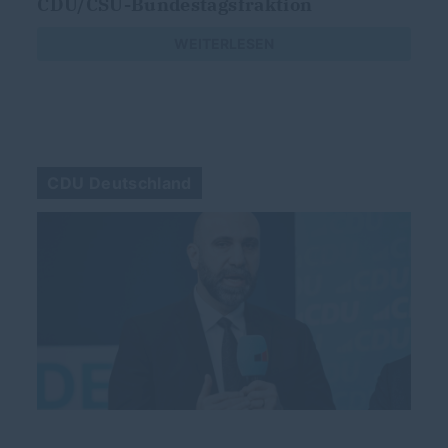
CDU/CSU-Bundestagsfraktion
s
WEITERLESEN
CDU Deutschland