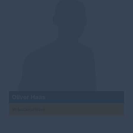
Oliver Haas
Schatzmeister