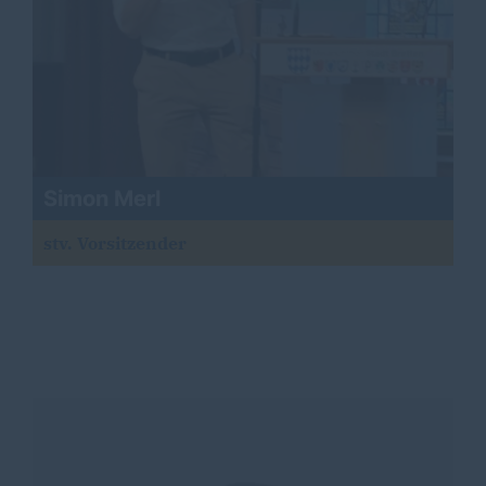
Simon Merl
stv. Vorsitzender