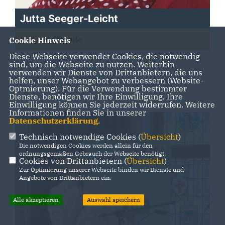
Jutta Seeger-Leicht
stv. Vorsitzende
Cookie Hinweis
Diese Webseite verwendet Cookies, die notwendig
sind, um die Webseite zu nutzen. Weiterhin
verwenden wir Dienste von Drittanbietern, die uns
helfen, unser Webangebot zu verbessern (Website-
Optmierung). Für die Verwendung bestimmter
Dienste, benötigen wir Ihre Einwilligung. Ihre
Einwilligung können Sie jederzeit widerrufen. Weitere
Informationen finden Sie in unserer
Datenschutzerklärung
.
Technisch notwendige Cookies (
Übersicht
)
Die notwendigen Cookies werden allein für den
ordnungsgemäßen Gebrauch der Webseite benötigt.
Cookies von Drittanbietern (
Übersicht
)
Zur Optimierung unserer Webseite binden wir Dienste und
Angebote von Drittanbietern ein.
Alle akzeptieren
Auswahl speichern