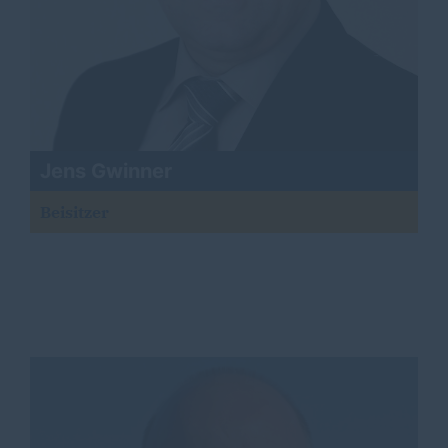
Jens Gwinner
Beisitzer